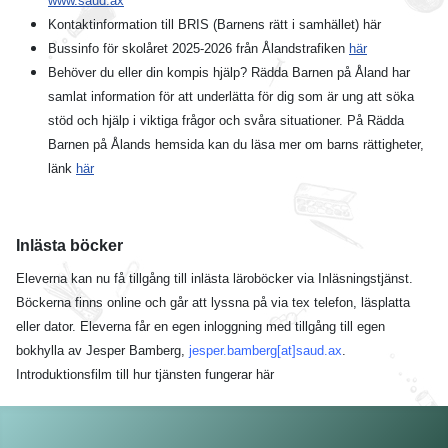
www.saud.ax
Kontaktinformation till BRIS (Barnens rätt i samhället) här
Bussinfo för skolåret 2025-2026 från Ålandstrafiken
här
Behöver du eller din kompis hjälp? Rädda Barnen på Åland har
samlat information för att underlätta för dig som är ung att söka
stöd och hjälp i viktiga frågor och svåra situationer. På Rädda
Barnen på Ålands hemsida kan du läsa mer om barns rättigheter,
länk
här
Inlästa böcker
Eleverna kan nu få tillgång till inlästa läroböcker via Inläsningstjänst.
Böckerna finns online och går att lyssna på via tex telefon, läsplatta
eller dator. Eleverna får en egen inloggning med tillgång till egen
bokhylla av Jesper Bamberg,
jesper.bamberg[at]saud.ax
.
Introduktionsfilm till hur tjänsten fungerar här