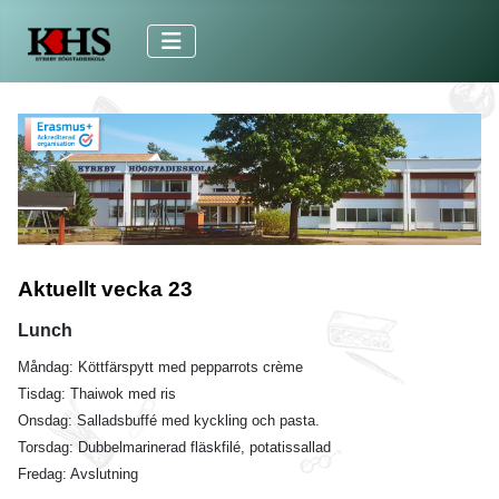
Aktuellt vecka 23
Lunch
Måndag: Köttfärspytt med pepparrots crème
Tisdag: Thaiwok med ris
Onsdag: Salladsbuffé med kyckling och pasta.
Torsdag: Dubbelmarinerad fläskfilé, potatissallad
Fredag: Avslutning