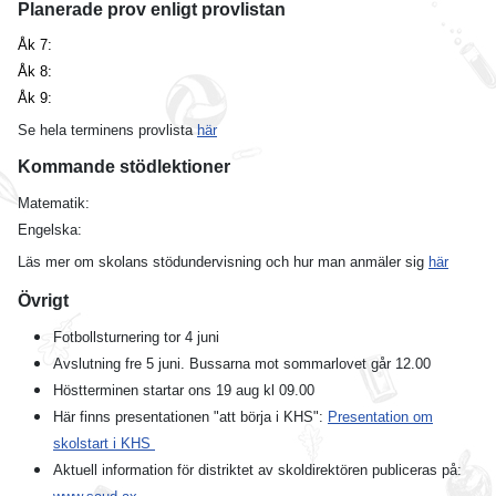
Planerade prov enligt provlistan
Åk 7:
Åk 8:
Åk 9:
Se hela terminens provlista
här
Kommande stödlektioner
Matematik:
Engelska:
Läs mer om skolans stödundervisning och hur man anmäler sig
här
Övrigt
Fotbollsturnering tor 4 juni
Avslutning fre 5 juni. Bussarna mot sommarlovet går 12.00
Höstterminen startar ons 19 aug kl 09.00
Här finns presentationen "att börja i KHS":
Presentation om
skolstart i KHS
Aktuell information för distriktet av skoldirektören publiceras på: